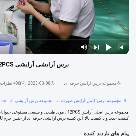
برس آرایشی آرایشی 12PCS پایه حق بیمه حیوانات طبیعی و مو مصنوعی با کیف
مجموعه برس آرایش حرفه ای
2023-03-08
480 نظرات
#
مجموعه برس کامل آرایش صورت
#
مجموعه برس آرایشی
#
tion
کیفیت جدید و با کیفیت بالا. این کیسه برس آرایشی حرفه ای از جنس چرم PU با ...
پیام های بازدید کننده