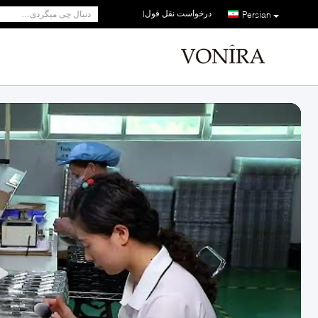
درخواست نقل قول
|
Persian