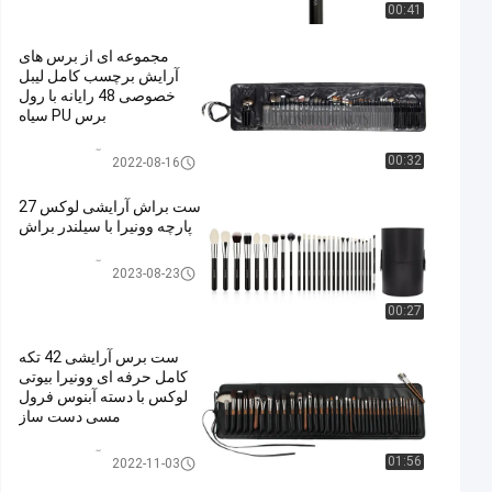
00:41
مجموعه ای از برس های
آرایش برچسب کامل لیبل
خصوصی 48 رایانه با رول
برس PU سیاه
مجموعه برس آرایش حرفه ای
00:32
2022-08-16
ست براش آرایشی لوکس 27
پارچه وونیرا با سیلندر براش
مجموعه برس آرایش حرفه ای
2023-08-23
00:27
ست برس آرایشی 42 تکه
کامل حرفه ای وونیرا بیوتی
لوکس با دسته آبنوس فرول
مسی دست ساز
مجموعه برس آرایش حرفه ای
01:56
2022-11-03