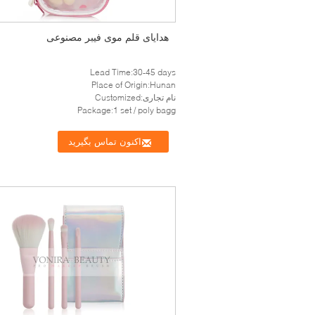
هدایای قلم موی فیبر مصنوعی
Lead Time:30-45 days
Place of Origin:Hunan
نام تجاری:Customized
Package:1 set / poly bagg
اکنون تماس بگیرید