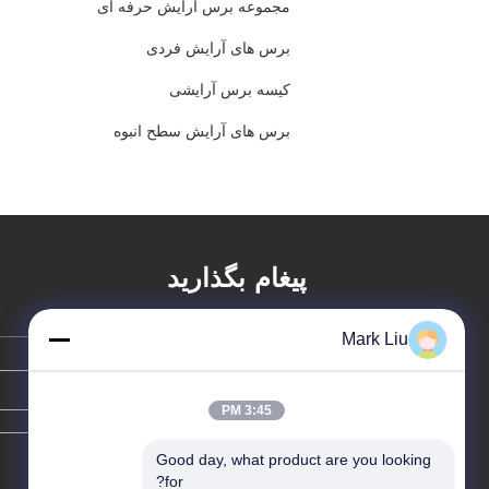
مجموعه برس آرایش حرفه ای
برس های آرایش فردی
کیسه برس آرایشی
برس های آرایش سطح انبوه
پیغام بگذارید
Mark Liu
3:45 PM
Good day, what product are you looking 
for?