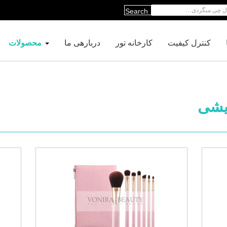
Search
کنترل کیفیت
کارخانه تور
دربارهی ما
محصولات
یشی