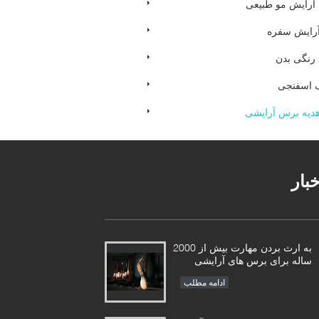
آرایش مو طبیعی
رایش سفره
رنگی بدن
 اسفنجی
دیه برس آرایشی
خبار
به ارث بردن مهارت بیش از 2000
ساله برای برس های آرایشی
Vonira ما در استان هونان
ادامه مطلب