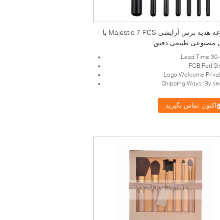
مجموعه هدیه برس آرایشی Majestic 7 PCS با
 مصنوعی طبیعی دقیق
Lead Time:30-
FOB Port:S
Logo:Welcome Privat
Shipping Ways::By sea
اکنون تماس بگیرید