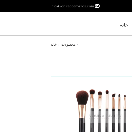
info@voniracosmetics.com
خانه
محصولات
خانه