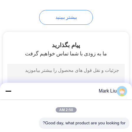
99
بیشتر ببینید
برس های آرایش
فردی
پیام بگذارید
ما به زودی با شما تماس خواهیم گرفت
23
برس های رنگی بدن
Mark Liu
2:50 AM
Good day, what product are you looking for?