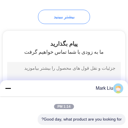
99
بیشتر ببینید
برس های آرایش
فردی
پیام بگذارید
ما به زودی با شما تماس خواهیم گرفت
23
برس های رنگی بدن
Mark Liu
1:14 PM
Good day, what product are you looking for?