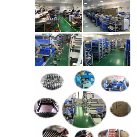
کنترل
کیفیت
نقشه
سایت
PRIVACY
POLICY