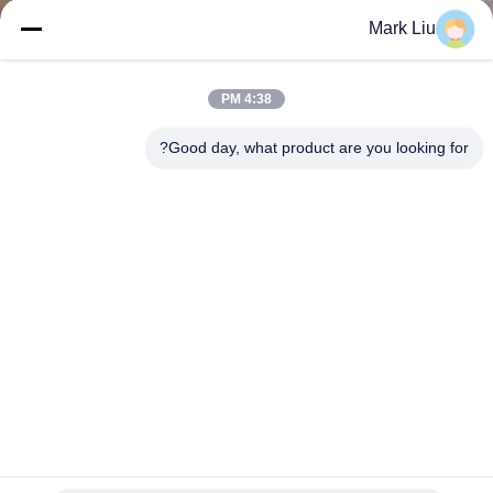
کنترل
Mark Liu
کیفیت
4:38 PM
نقشه
Good day, what product are you looking for?
سایت
PRIVACY
POLICY
لوگو سفارشی مجموعه برس های آرایشی صورتی برهنه صورتی
12 عدد