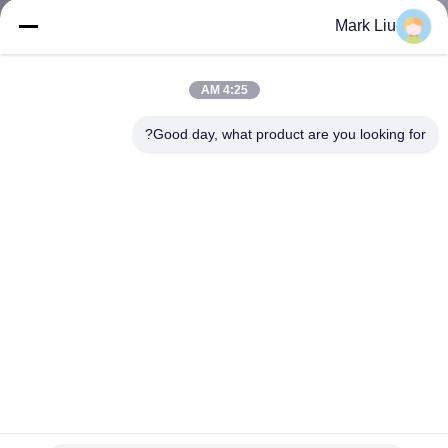
کنترل
Mark Liu
کیفیت
4:25 AM
نقشه
Good day, what product are you looking for?
سایت
PRIVACY
POLICY
برس های آرایش مصنوعی 40 تکه Vonira