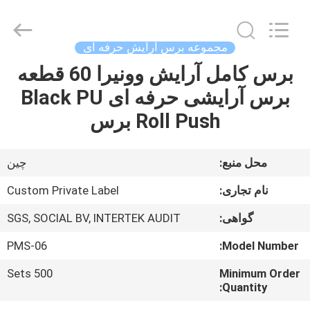
Changsha
Chanmy
Cosmetics
Co.,
Ltd.
مجموعه برس آرایش حرفه ای
All
Rights
برس کامل آرایش وونیرا 60 قطعه
صفحه
Reserved.
برس آرایشی حرفه ای Black PU
اصلی
Roll Push برس
محصولات
محل منبع:
چین
درباره
نام تجاری:
Custom Private Label
ما
گواهی:
SGS, SOCIAL BV, INTERTEK AUDIT
PMS-06
Model Number:
تور
کارخانه
500 Sets
Minimum Order
Quantity: