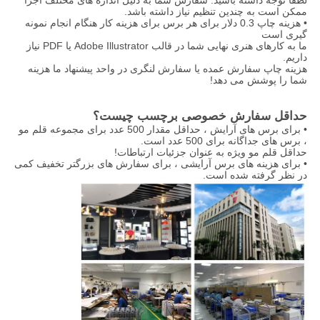
لطفا توجه داشته باشید: سفارش شما به دلیل اندازه های مختلف اجزا
ممکن است به چندین تنظیم نیاز داشته باشد.
• هزینه چاپ 0.3 دلار برای هر برس برای هزینه کار هنگام انجام نمونه
گیری است
ما به کارهای هنری نهایی شما در قالب Adobe Illustrator یا PDF نیاز
داریم.
هزینه چاپ سفارش عمده یا سفارش لنگری در واحد پیشنهاد ما هزینه
شما را پوشش می دهد!
حداقل سفارش خصوصی برچسب چیست؟
• برای برس های آرایش ، حداقل مقدار 500 عدد برای مجموعه قلم مو
، برس های جداگانه برای 500 عدد است.
حداقل قلم مو ویژه به عنوان جزئیات ارتباطات!
• برای هزینه های برس آرایشی ، برای سفارش های بزرگتر تخفیف کمی
در نظر گرفته شده است.