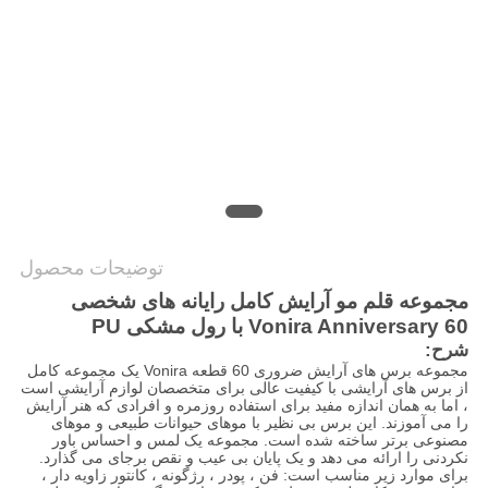
توضیحات محصول
مجموعه قلم مو آرایش کامل رایانه های شخصی
Vonira Anniversary 60 با رول مشکی PU
شرح:
مجموعه برس های آرایش ضروری 60 قطعه Vonira یک مجموعه کامل
از برس های آرایشی با کیفیت عالی برای متخصصان لوازم آرایشی است
، اما به همان اندازه مفید برای استفاده روزمره و افرادی که هنر آرایش
را می آموزند. این برس بی نظیر با موهای حیوانات طبیعی و موهای
مصنوعی برتر ساخته شده است. مجموعه یک لمس و احساس باور
نکردنی را ارائه می دهد و یک پایان بی عیب و نقص برجای می گذارد.
برای موارد زیر مناسب است: فن ، پودر ، رژگونه ، کانتور زاویه دار ،