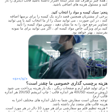
، همه چیز برطرف شد مگر اینکه اصرار داشته باشید قالب دیگری را باز
کنید و مسئول هزینه های اضافی باشید.
پنجم: سبک کیسه و مواد را انتخاب کنید.
برخی از مشتریان همچنین قصد دارند یک کیسه را برای برسها اضافه
کنند ، در این صورت ، می توانید سبک را از ما انتخاب کنید یا می توانید
تصاویر مرجع خود را به ما نشان دهید ، سپس مواد کیسه را تأیید
کنید.برای ویژگی خاص مواد کیسه ای ، اگر می توانید برای ما نمونه
بفرستید ، بهتر خواهد بود.
</s></s>
هزینه برچسب گذاری خصوصی ما چقدر است؟
• برای تولید فیلم آرم و صفحات رنگی ، یک بار هزینه پرداخت می شود
(روش برجسته 40USD هر اندازه قالب ؛ چاپ ابریشم 20USD هر اندازه
قالب آرم).
توجه: ممکن است سفارش شما به دلیل اندازه های مختلف اجزا به
هزینه قالب های متعدد نیاز داشته باشد.
• هزینه تنظیم قلم مو سفارشی برای هر مورد 10 دلار در هر مورد است.