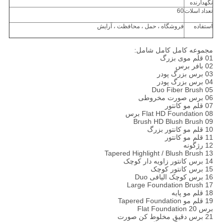
نگهدارنده
تعداد اسلات
60
استفاده
فروشگاه ، حمل ، محافظت ، آرایش
مجموعه کامل کامل شامل:
01 قلم موی بزرگ
02 بافر برس
03 برس بزرگ پودر
04 برس بزرگ پودر
05 Duo Fiber Brush
06 برس صورت مخروطی
07 قلم مو کانتور
08 Flat HD Foundation برس
09 Brush HD Blush Brush
10 قلم مو کانتور بزرگ
11 قلم مو کانتور
12 رژگونه
13 Tapered Highlight / Blush Brush
14 برس کانتور زاویه دار کوچک
15 برس کانتور کوچک
16 برس کوچک الیافی Duo
17 Large Foundation Brush
18 قلم مو پایه
19 قلم مو Tapered Foundation
برس 20 Flat Foundation
21 برس دقیق مخلوط کن صورت