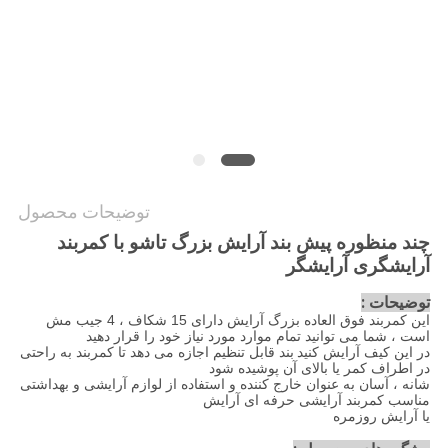
توضیحات محصول
چند منظوره پیش بند آرایش بزرگ تاشو با کمربند
آرایشگری آرایشگر
:
توضیحات
این کمربند فوق العاده بزرگ آرایش دارای 15 شکاف ، 4 جیب مش
است ، شما می توانید تمام موارد مورد نیاز خود را قرار دهید
در این کیف آرایش کنید
بند قابل تنظیم اجازه می دهد تا کمربند به راحتی
در اطراف کمر یا بالای آن پوشیده شود
شانه ، آسان به عنوان خارج کننده و استفاده از لوازم آرایشی و بهداشتی
مناسب کمربند آرایشی حرفه ای آرایش
یا آرایش روزمره