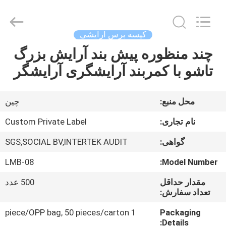
Changsha
Chanmy
Cosmetics
Co.,
Ltd.
کیسه برس آرایشی
All
Rights
چند منظوره پیش بند آرایش بزرگ
صفحه
Reserved.
تاشو با کمربند آرایشگری آرایشگر
اصلی
محصولات
محل منبع:
چين
نام تجاری:
Custom Private Label
درباره
گواهی:
SGS,SOCIAL BV,INTERTEK AUDIT
ما
LMB-08
Model Number:
تور
مقدار حداقل
500 عدد
تعداد سفارش:
کارخانه
1 piece/OPP bag, 50 pieces/carton
Packaging
Details: