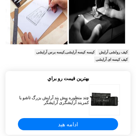
کیف رولشی آرایش
کیسه کیسه آرایشی,کیسه برس آرایشی
کیف کیسه ای آرایشی
بهترين قيمت رو براي
چند منظوره پیش بند آرایش بزرگ تاشو با
کمربند آرایشگری آرایشگر
ادامه هید