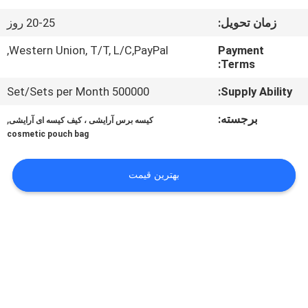
کنترل
زمان تحویل:
20-25 روز
کیفیت
Western Union, T/T, L/C,PayPal,
Payment
Terms:
نقشه
500000 Set/Sets per Month
Supply Ability:
سایت
برجسته:
,
کیسه برس آرایشی ، کیف کیسه ای آرایشی
cosmetic pouch bag
PRIVACY
POLICY
بهترین قیمت