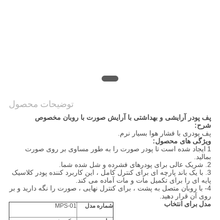
توضیحات محصول
پف پودر آرایشی و بهداشتی با آرایش صورت با روبان مخصوص
شرح:
پف پودری با فشار هوا بسیار نرم.
ویژگی های محصول:
1
ایجاد شده است تا پودر صورت را به طور مساوی بر روی صورت
بمالید.
2. شریک عالی برای پودرهای فشرده و شل شده شما.
3. با یک باند پارچه ای برای کنترل کامل ، این کاربرد کننده پودر کلاسیک
پایه ای را برای تکمیل مات و مات آماده می کند.
4-
با روبان متصل به پشت ، برای کنترل نهایی ، صورت را نگه دارید و بر
روی آن قرار دهید.
مدل برای انتخاب
شماره مدل
MPS-01