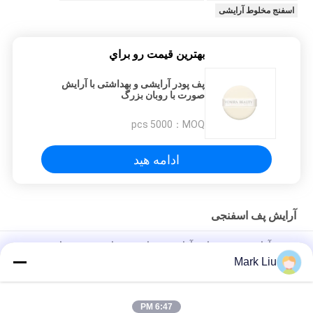
اسفنج مخلوط آرایشی
بهترين قيمت رو براي
پف پودر آرایشی و بهداشتی با آرایش
صورت با روبان بزرگ
5000 pcs
MOQ：
ادامه هید
آرایش پف اسفنجی
بنفش آرایش بنفش بنیادی آرایش پف اسفنج برای پوشش مناسب و
ساختنی
Mark Liu
پف اسفنجی آرایشی 6 عدد دو قطعه برای سایه چشم ، اسفنج رایگان
لاتکس
6:47 PM