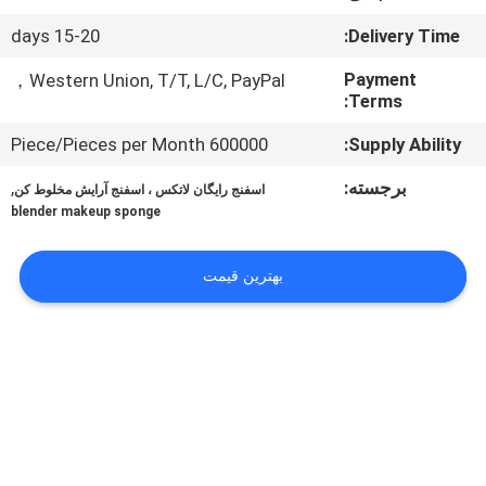
کنترل
15-20 days
Delivery Time:
کیفیت
Payment
Western Union, T/T, L/C, PayPal，
Terms:
نقشه
600000 Piece/Pieces per Month
Supply Ability:
سایت
برجسته:
,
اسفنج رایگان لاتکس ، اسفنج آرایش مخلوط کن
blender makeup sponge
PRIVACY
POLICY
بهترین قیمت