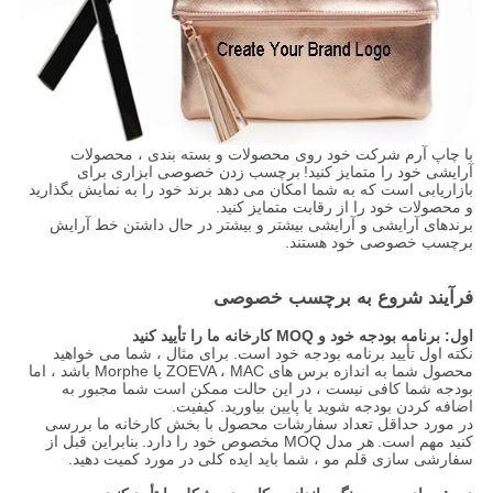
با چاپ آرم شرکت خود روی محصولات و بسته بندی ، محصولات
آرایشی خود را متمایز کنید!
برچسب زدن خصوصی ابزاری برای
بازاریابی است که به شما امکان می دهد برند خود را به نمایش بگذارید
و محصولات خود را از رقابت متمایز کنید.
برندهای آرایشی و آرایشی بیشتر و بیشتر در حال داشتن خط آرایش
برچسب خصوصی خود هستند.
فرآیند شروع به برچسب خصوصی
اول: برنامه بودجه خود و MOQ کارخانه ما را تأیید کنید
نکته اول تأیید برنامه بودجه خود است. برای مثال ، شما می خواهید
محصول شما به اندازه برس های ZOEVA ، MAC یا Morphe باشد ، اما
بودجه شما کافی نیست ، در این حالت ممکن است شما مجبور به
اضافه کردن بودجه شوید یا پایین بیاورید. کیفیت.
در مورد حداقل تعداد سفارشات محصول با بخش کارخانه ما بررسی
کنید مهم است.
هر مدل MOQ مخصوص خود را دارد.
بنابراین قبل از
سفارشی سازی قلم مو ، شما باید ایده کلی در مورد کمیت دهید.