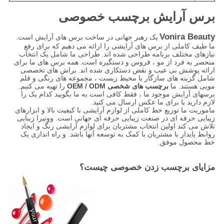
برس آرایش برچسب خصوصی
Vonira Beauty
یک رهبر جهانی در ساخت برس های آرایش است.
ما طیف کاملی از برس های آرایشی را ارائه می دهیم که برای رفع
نیازهای مختلف برنامه طراحی شده اند.
طراحی ما شامل یک انتخاب
منحصر به فرد از مو ، فروس و دستگیره است.
همه برس های ما برای
ارائه پوشش بی عیب و نقص دستکاری شده اند.
براش های تخصصی
شامل گزینه های سازگار با محیط زیست ، مجموعه های رنگی و قلم
مویی هستند. ما
برچسب های شخصی OEM / ODM
را تهیه می کنیم.
برسهای آرایش موجود ما ، فقط کافی است به ما بگویید کدام یک را
لازم دارید یا برای ما عکس ارسال می کنید.
ماموریت ما توزیع خط کاملی از لوازم آرایشی با کیفیت بالا و ابزارهای
زیبایی حرفه ای در صنعت زیبایی حرفه ای جهانی است. وونیرا زیبایی
تلاش می کند اولین انتخاب مشتریان برای لوازم آرایشی رنگ و ایجاد
روابط پایدار با مشتریان با کمک به توسعه آنها باشد. و راه اندازی یک
خط محصول موفق.
مزایای برچسب زدن خصوصی چیست؟