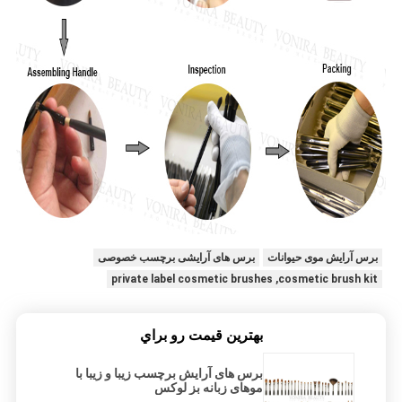
برس آرایش موی حیوانات
برس های آرایشی برچسب خصوصی
private label cosmetic brushes ,cosmetic brush kit
بهترين قيمت رو براي
برس های آرایش برچسب زیبا و زیبا با
موهای زبانه بز لوکس