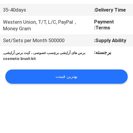
کنترل
35-40days
Delivery Time:
کیفیت
Payment
Western Union, T/T, L/C, PayPal，
Terms:
Money Gram
نقشه
500000 Set/Sets per Month
Supply Ability:
سایت
برجسته:
,
برس های آرایشی برچسب خصوصی ، کیت برس آرایشی
cosmetic brush kit
PRIVACY
POLICY
بهترین قیمت