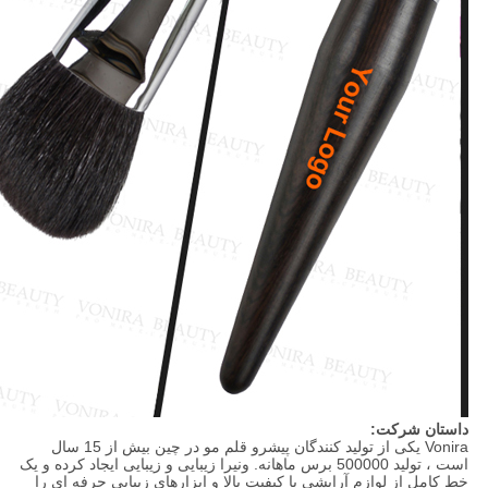
داستان شرکت:
Vonira یکی از تولید کنندگان پیشرو قلم مو در چین بیش از 15 سال
است ، تولید 500000 برس ماهانه. ونیرا زیبایی و زیبایی ایجاد کرده و یک
خط کامل از لوازم آرایشی با کیفیت بالا و ابزارهای زیبایی حرفه ای را