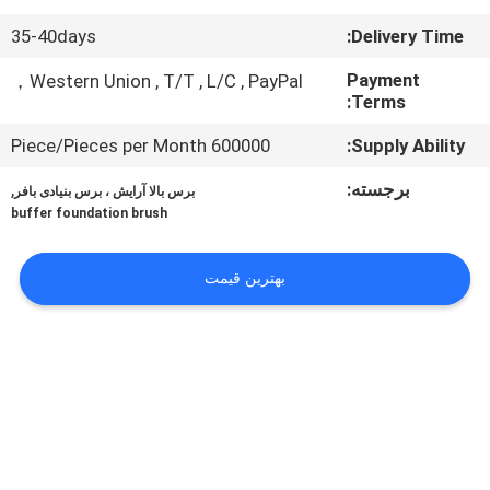
کنترل
35-40days
Delivery Time:
کیفیت
Payment
Western Union , T/T , L/C , PayPal，
Terms:
نقشه
600000 Piece/Pieces per Month
Supply Ability:
سایت
برجسته:
,
برس بالا آرایش ، برس بنیادی بافر
buffer foundation brush
PRIVACY
POLICY
بهترین قیمت