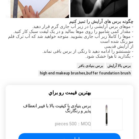
چگونه برس های آرایش را تمیز کنیم
- موهای برس آرایشی را در زیر آب جاری گرم قرار دهید.
- مقدار کمی شامپو را روی موها بمالید و در یک لیفت سبک کار کنید.
- موها را کاملاً زیر آب جاری بشویید.
متوجه خواهید شد که آب ترک قلم
مو رنگ شده است
از آرایش قدیمی
- شستشو را ادامه دهید تا رنگی از برس باقی نماند.
- بگذارید تا هوا خشک شود.
برس بالا آرایش
برس بنیادی بافر
high end makeup brushes,buffer foundation brush
بهترين قيمت رو براي
برس بنیادی با کیفیت بالا با فیبر انعطاف
پذیر و رنگارنگ
500 pieces
MOQ：