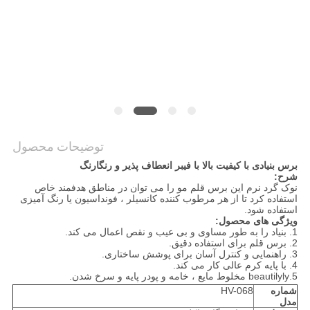
توضیحات محصول
برس بنیادی با کیفیت بالا با فیبر انعطاف پذیر و رنگارنگ
شرح:
نوک گرد نرم این برس قلم مو را می توان در مناطق هدفمند خاص
استفاده کرد تا از هر مرطوب کننده کانسیلر ، فونداسیون یا رنگ آمیزی
استفاده شود.
ویژگی های محصول:
1. بنیاد را به طور مساوی و بی عیب و نقص اعمال می کند.
2. برس قلم برای استفاده دقیق.
3. راهنمایی و کنترل آسان برای پوشش ساختاری.
4. با پایه کرم عالی کار می کند.
5.beautilyly مخلوط مایع ، خامه و پودر پایه و سرخ شدن.
شماره
HV-068
مدل