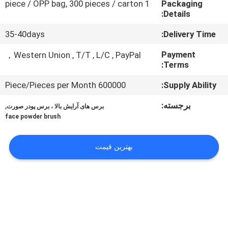
1 piece / OPP bag, 300 pieces / carton
Packaging
کنترل
Details:
کیفیت
35-40days
Delivery Time:
نقشه
Payment
Western Union , T/T , L/C , PayPal，
Terms:
سایت
600000 Piece/Pieces per Month
Supply Ability:
PRIVACY
برجسته:
,
برس های آرایش بالا ، برس پودر صورت
face powder brush
POLICY
بهترین قیمت