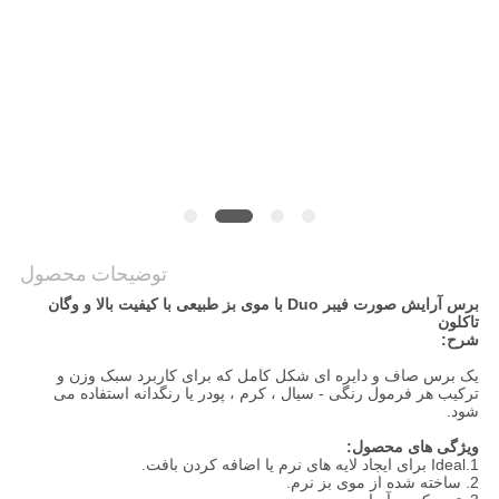
توضیحات محصول
برس آرایش صورت فیبر Duo با موی بز طبیعی با کیفیت بالا و وگان
تاکلون
شرح:
یک برس صاف و دایره ای شکل کامل که برای کاربرد سبک وزن و
ترکیب هر فرمول رنگی - سیال ، کرم ، پودر یا رنگدانه استفاده می
شود.
ویژگی های محصول:
1.Ideal برای ایجاد لایه های نرم یا اضافه کردن بافت.
2. ساخته شده از موی بز نرم.