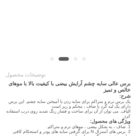
توضیحات محصول
برس عالی سایه چشم آرایش بیضی با کیفیت بالا با موهای
خالص و تمیز
شرح:
یک برس نرم و متراکم برای سایه زدن یا آمیختن سایه چشم. این برس
دارای یک لبه گرد با صاف ، محکم و ریز است
الیاف. می توان از آن برای ساخت و فشار رنگ شدید روی درب استفاده
کرد.
ویژگی های محصول:
1.
صاف ، به شکل بیضی ، موهای نرم و متراکم.
2.
برس های آسترال
N
برای گرفتن سایه های پودر و استحکام کافی