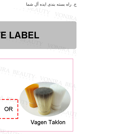
ج. راه بسته بندی ایده آل شما