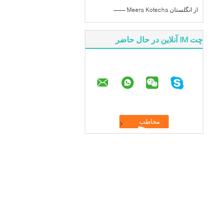
—— Meera Kotecha از انگلستان
چت IM آنلاین در حال حاضر