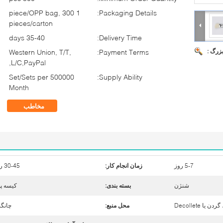
1 piece/OPP bag, 300
Packaging Details:
pieces/carton
35-40 days
Delivery Time:
بزرگ :
Western Union, T/T,
Payment Terms:
L/C,PayPal,
500000 Set/Sets per
Supply Ability:
Month
مخاطب
5-7 روز
زمان انجام کار:
30-45 روز
شنژن
بسته بندی:
کیسه پ
ا Decollete
محل منبع:
چانگ