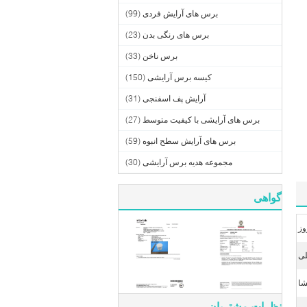
برس های آرایش فردی
(99)
برس های رنگی بدن
(23)
برس ناخن
(33)
کیسه برس آرایشی
(150)
آرایش پف اسفنجی
(31)
برس های آرایشی با کیفیت متوسط
(27)
برس های آرایش سطح انبوه
(59)
مجموعه هدیه برس آرایشی
(30)
گواهی
لی
شا
نظرات مشتریان