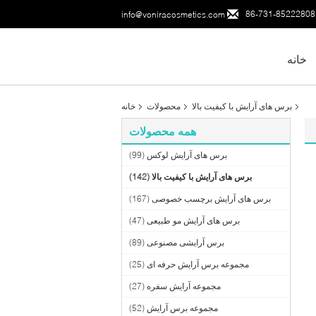
86-731-85222808
info@voniracosmetics.com
خانه
برس های آرایش با کیفیت بالا
محصولات
خانه
همه محصولات
برس های آرایش لوکس
(99)
برس های آرایش با کیفیت بالا
(142)
برس های آرایش برچسب خصوصی
(167)
برس های آرایش مو طبیعی
(47)
برس آرایشی مصنوعی
(89)
مجموعه برس آرایش حرفه ای
(25)
مجموعه آرایش سفره
(27)
مجموعه برس آرایش
(52)