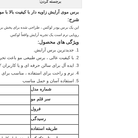
برجسته کردن:
برس موی آرایش زاویه دار با کیفیت بالا با مو
شرح:
این یک برس پودر لوکس ، طراحی شده برای پخش برنز ،
رویایی نرم است
یک تجربه آرایش واقعاً لوکس.
ویژگی های محصول:
1. جدیدترین برس آرایش.
2. با کیفیت عالی ، برس طبیعی مو باعث تحریک پوست شما نمی شود.
3. ایده آل برای سالن حرفه ای و یا کاربران DIY.
4. نرم و راحت برای استفاده ، مناسب برای استفاده از پودر و جارو کردن پودر اضافی روی
5. استفاده آسان و حمل مناسب
شماره مدل
سر قلم مو
فرول
رسیدگی
طریقه استفاده