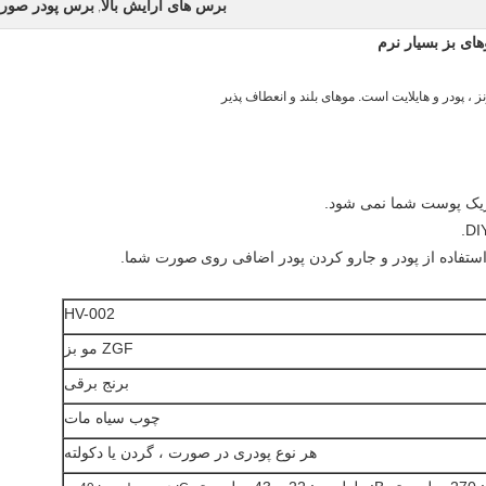
برس های آرایش بالا
برس پودر صور
,
های بز بسیار نرم
 پودر و هایلایت است. موهای بلند و انعطاف پذیر
صورت شما.
HV-002
ZGF مو بز
برنج برقی
چوب سیاه مات
هر نوع پودری در صورت ، گردن یا دکولته