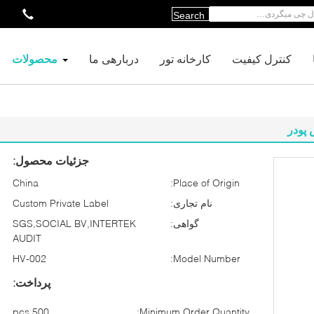
Search
کنترل کیفیت
کارخانه تور
دربارهی ما
محصولات
 پودر
جزئیات محصول:
China
Place of Origin:
نام تجاری:
Custom Private Label
گواهی:
SGS,SOCIAL BV,INTERTEK
AUDIT
HV-002
Model Number:
پرداخت:
500 pcs
Minimum Order Quantity: