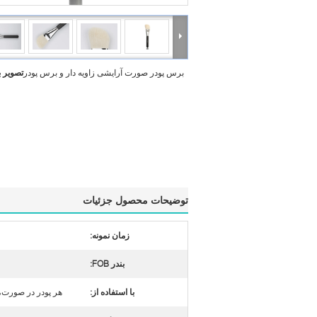
برس پودر صورت آرایشی زاویه دار و برس پودر
تصویر 
توضیحات محصول جزئیات
زمان نمونه:
بندر FOB:
با استفاده از:
هر پودر در صورت، گردن ی