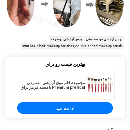
برس آرایشی مو مصنوعی
برس آرایشی دوطرفه
synthetic hair makeup brushes,double ended makeup brush
بهترين قيمت رو براي
مجموعه قلم موی آرایشی مصنوعی
Premium prefical با دسته قرمز براق
ادامه هید