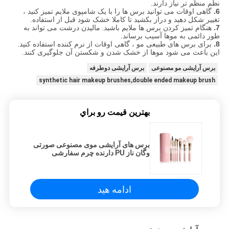
نظم منظم تر نیاز دارند.
6.
گاهی اوقات می توانید برس ها را با یک شامپوی ملایم تمیز کنید ،
تغییر شکل دهید و دراز بکشید تا کاملا خشک شود قبل از استفاده.
7.
هنگام تمیز کردن برس ها ملایم باشید.
مالیدن درشت می تواند به
طور دائمی به موها آسیب برساند.
8.
برای برس های طبیعی مو ، گاهی اوقات از نرم کننده استفاده کنید.
این باعث می شود موها از خشک شدن و شکستن آن جلوگیری کنند.
برس آرایشی مو مصنوعی
برس آرایشی دوطرفه
synthetic hair makeup brushes,double ended makeup brush
بهترين قيمت رو براي
برس های آرایشی موی مصنوعی صورتی
وگان ناز PU دارنده چرم سفارشی
ادامه هید