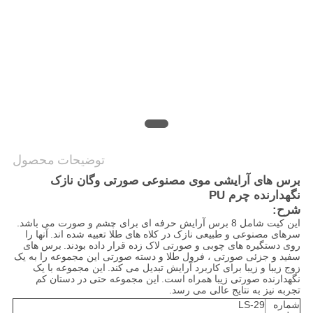
توضیحات محصول
برس های آرایشی موی مصنوعی صورتی وگان نازک
نگهدارنده چرم PU
شرح:
این کیت شامل 8 برس آرایش حرفه ای برای چشم و صورت می باشد.
سرهای مصنوعی و طبیعی نازک در کلاه های طلا تعبیه شده اند.
آنها را
روی دستگیره های چوبی و صورتی لاک زده قرار داده بودند.
برس های
سفید و جزئی صورتی ، فرول طلا و دسته صورتی این مجموعه را به یک
زوج زیبا و زیبا برای کاربرد آرایش تبدیل می کند.
این مجموعه با یک
نگهدارنده صورتی زیبا همراه است.
این مجموعه حتی در دستان کم
تجربه نیز به نتایج عالی می رسد.
شماره
LS-29